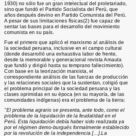
1930) no sólo fue un gran intelectual del proletariado,
sino que fundó el Partido Socialista del Perú, que
años después devino en Partido Comunista del Perú.
A pesar de sus limitaciones físicas(2) fue capaz de
sentar las bases para el desarrollo del movimiento
comunista en su país.
Fue el primero que aplicó el marxismo al análisis de
la sociedad peruana, inclusive en el campo cultural
(donde desarrolló una exhaustiva labor de frente,
desde la memorable y generacional revista Amauta
que fundó y dirigió hasta su temprano fallecimiento).
Con base en la teorización marxista, el
correspondiente análisis de las fuerzas de producción
y las relaciones sociales que la sustentan, coligió que
el problema principal de la sociedad peruana y las
clases oprimidas en su época (en su mayoría, de las
comunidades indígenas) era el problema de la tierra:
"El problema agrario se presenta, ante todo, como el
problema de la liquidación de la feudalidad en el
Perú. Esta liquidación debía haber sido realizada ya
por el régimen demo-burgués formalmente establecido
por la revolución de la independencia […].La