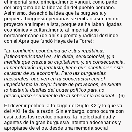
el imperialismo, principalmente yanqui, como parte
del programa de la liberación del pueblo peruano.
Asimismo, desechó la idea que la burguesía y
pequeña burguesía peruanas se embarcasen en un
proyecto antiimperialista, porque se hallaban ligadas
económica y culturalmente al imperialismo
norteamericano (de ahí su pronto y radical deslinde
con el Apra que fundó Haya de la Torre):
"La condición económica de estas repúblicas
[latinoamericanas] es, sin duda, semicolonial, y, a
medida que crezca su capitalismo y, en consecuencia,
la penetración imperialista, tiene que acentuarse este
carácter de su economía. Pero las burguesías
nacionales, que ven en la cooperación con el
imperialismo la mejor fuente de provechos, se siente
lo bastante dueñas del poder político para no
preocuparse seriamente de la soberanía nacional."
(6)
El devenir político, a lo largo del Siglo XX y lo que va
del XXI, le da la razón. Sin embargo, como ocurre con
casi todos los revolucionarios, la intelectualidad y
agentes de la gran burguesía intentan adocenarlos y
apropiarse de ellos, desde una memoria social