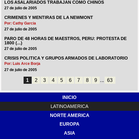
LOS ASALARIADOS TRABAJAN COMO CHINOS
27 de julio de 2005
CRIMENES Y MENTIRAS DE LA NEWMONT
Por: Cathy Garcia
27 de julio de 2005
PARO DE 48 HORAS DE MAESTROS, PERU: PROTESTA DE
1800 (...)
27 de julio de 2005
CRISIS POLITICA Y GRUPOS ARMADOS DE LABORATORIO
Por: Luis Arce Borja
27 de julio de 2005
1
2
3
4
5
6
7
8
9
...
63
INICIO
LATINOAMERICA
NORTE AMERICA
EUROPA
ASIA