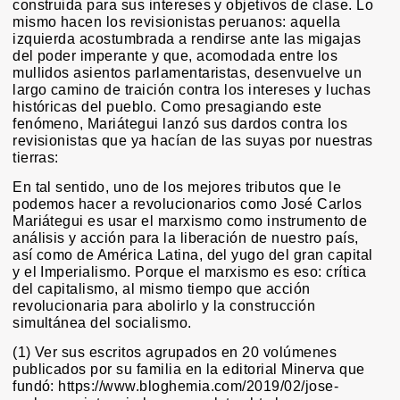
construida para sus intereses y objetivos de clase. Lo
mismo hacen los revisionistas peruanos: aquella
izquierda acostumbrada a rendirse ante las migajas
del poder imperante y que, acomodada entre los
mullidos asientos parlamentaristas, desenvuelve un
largo camino de traición contra los intereses y luchas
históricas del pueblo. Como presagiando este
fenómeno, Mariátegui lanzó sus dardos contra los
revisionistas que ya hacían de las suyas por nuestras
tierras:
En tal sentido, uno de los mejores tributos que le
podemos hacer a revolucionarios como José Carlos
Mariátegui es usar el marxismo como instrumento de
análisis y acción para la liberación de nuestro país,
así como de América Latina, del yugo del gran capital
y el Imperialismo. Porque el marxismo es eso: crítica
del capitalismo, al mismo tiempo que acción
revolucionaria para abolirlo y la construcción
simultánea del socialismo.
(1) Ver sus escritos agrupados en 20 volúmenes
publicados por su familia en la editorial Minerva que
fundó:
https://www.bloghemia.com/2019/02/jose-