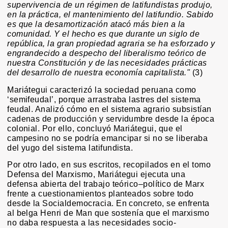
supervivencia de un régimen de latifundistas produjo,
en la práctica, el mantenimiento del latifundio. Sabido
es que la desamortización atacó más bien a la
comunidad. Y el hecho es que durante un siglo de
república, la gran propiedad agraria se ha esforzado y
engrandecido a despecho del liberalismo teórico de
nuestra Constitución y de las necesidades prácticas
del desarrollo de nuestra economía capitalista."
(3)
Mariátegui caracterizó la sociedad peruana como
‘semifeudal’, porque arrastraba lastres del sistema
feudal. Analizó cómo en el sistema agrario subsistían
cadenas de producción y servidumbre desde la época
colonial. Por ello, concluyó Mariátegui, que el
campesino no se podría emancipar si no se liberaba
del yugo del sistema latifundista.
Por otro lado, en sus escritos, recopilados en el tomo
Defensa del Marxismo, Mariátegui ejecuta una
defensa abierta del trabajo teórico–político de Marx
frente a cuestionamientos planteados sobre todo
desde la Socialdemocracia. En concreto, se enfrenta
al belga Henri de Man que sostenía que el marxismo
no daba respuesta a las necesidades socio-