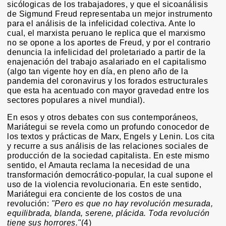
sicólogicas de los trabajadores, y que el sicoanálisis
de Sigmund Freud representaba un mejor instrumento
para el análisis de la infelicidad colectiva. Ante lo
cual, el marxista peruano le replica que el marxismo
no se opone a los aportes de Freud, y por el contrario
denuncia la infelicidad del proletariado a partir de la
enajenación del trabajo asalariado en el capitalismo
(algo tan vigente hoy en día, en pleno año de la
pandemia del coronavirus y los forados estructurales
que esta ha acentuado con mayor gravedad entre los
sectores populares a nivel mundial).
En esos y otros debates con sus contemporáneos,
Mariátegui se revela como un profundo conocedor de
los textos y prácticas de Marx, Engels y Lenin. Los cita
y recurre a sus análisis de las relaciones sociales de
producción de la sociedad capitalista. En este mismo
sentido, el Amauta reclama la necesidad de una
transformación democrático-popular, la cual supone el
uso de la violencia revolucionaria. En este sentido,
Mariátegui era conciente de los costos de una
revolución:
"Pero es que no hay revolución mesurada,
equilibrada, blanda, serene, plácida. Toda revolución
tiene sus horrores."
(4)