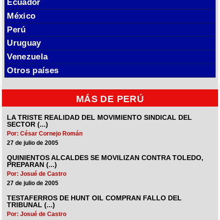
Ecuador
México
Perú
Uruguay
Venezuela
Otros países
MÁS DE PERÚ
LA TRISTE REALIDAD DEL MOVIMIENTO SINDICAL DEL
SECTOR (...)
Por: César Cornejo Román
27 de julio de 2005
QUINIENTOS ALCALDES SE MOVILIZAN CONTRA TOLEDO,
PREPARAN (...)
Por: Josué de Castro
27 de julio de 2005
TESTAFERROS DE HUNT OIL COMPRAN FALLO DEL
TRIBUNAL (...)
Por: Josué de Castro