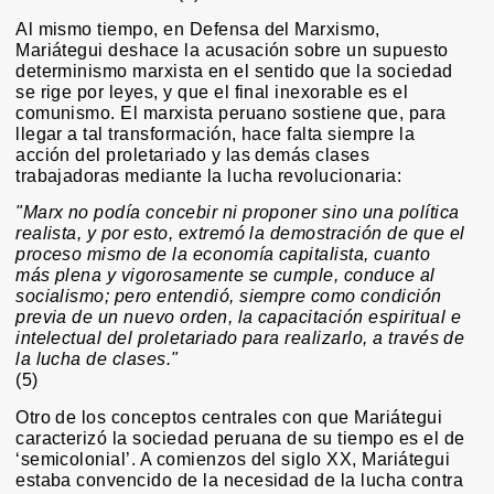
Al mismo tiempo, en Defensa del Marxismo,
Mariátegui deshace la acusación sobre un supuesto
determinismo marxista en el sentido que la sociedad
se rige por leyes, y que el final inexorable es el
comunismo. El marxista peruano sostiene que, para
llegar a tal transformación, hace falta siempre la
acción del proletariado y las demás clases
trabajadoras mediante la lucha revolucionaria:
"Marx no podía concebir ni proponer sino una política
realista, y por esto, extremó la demostración de que el
proceso mismo de la economía capitalista, cuanto
más plena y vigorosamente se cumple, conduce al
socialismo; pero entendió, siempre como condición
previa de un nuevo orden, la capacitación espiritual e
intelectual del proletariado para realizarlo, a través de
la lucha de clases."
(5)
Otro de los conceptos centrales con que Mariátegui
caracterizó la sociedad peruana de su tiempo es el de
‘semicolonial’. A comienzos del siglo XX, Mariátegui
estaba convencido de la necesidad de la lucha contra