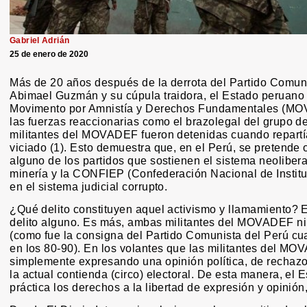
Gabriel Adrián
25 de enero de 2020
Más de 20 años después de la derrota del Partido Comunis
Abimael Guzmán y su cúpula traidora, el Estado peruano 
Movimento por Amnistía y Derechos Fundamentales (MO
las fuerzas reaccionarias como el brazolegal del grupo 
militantes del MOVADEF fueron detenidas cuando repartí
viciado (1). Esto demuestra que, en el Perú, se pretende o
alguno de los partidos que sostienen el sistema neolibera
minería y la CONFIEP (Confederación Nacional de Instit
en el sistema judicial corrupto.
¿Qué delito constituyen aquel activismo y llamamiento? 
delito alguno. Es más, ambas militantes del MOVADEF ni
(como fue la consigna del Partido Comunista del Perú cu
en los 80-90). En los volantes que las militantes del MO
simplemente expresando una opinión política, de rechazo 
la actual contienda (circo) electoral. De esta manera, el
práctica los derechos a la libertad de expresión y opinión,