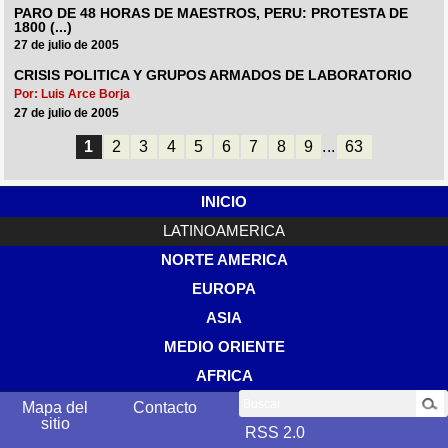
PARO DE 48 HORAS DE MAESTROS, PERU: PROTESTA DE
1800 (...)
27 de julio de 2005
CRISIS POLITICA Y GRUPOS ARMADOS DE LABORATORIO
Por: Luis Arce Borja
27 de julio de 2005
1
2
3
4
5
6
7
8
9
...
63
INICIO
LATINOAMERICA
NORTE AMERICA
EUROPA
ASIA
MEDIO ORIENTE
AFRICA
Buscar
Mapa del
Contacto
sitio
RSS 2.0