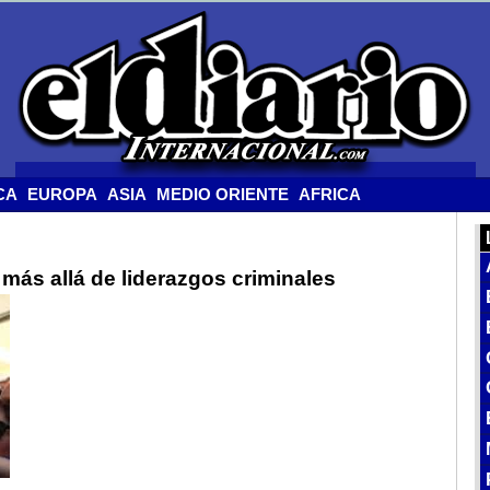
CA
EUROPA
ASIA
MEDIO ORIENTE
AFRICA
 más allá de liderazgos criminales