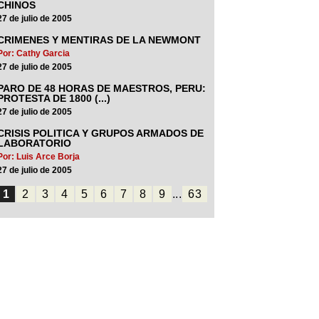
CHINOS
27 de julio de 2005
CRIMENES Y MENTIRAS DE LA NEWMONT
Por: Cathy Garcia
27 de julio de 2005
PARO DE 48 HORAS DE MAESTROS, PERU:
PROTESTA DE 1800 (...)
27 de julio de 2005
CRISIS POLITICA Y GRUPOS ARMADOS DE
LABORATORIO
Por: Luis Arce Borja
27 de julio de 2005
1
2
3
4
5
6
7
8
9
...
63