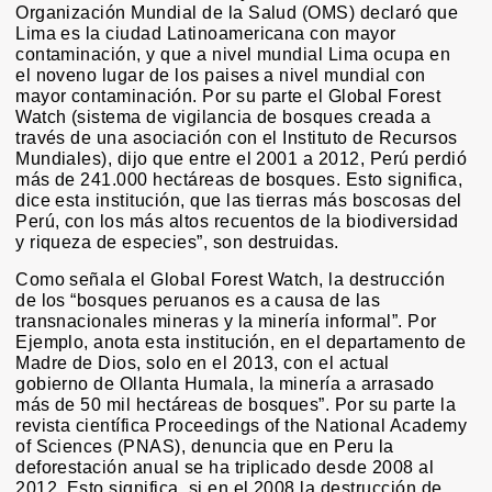
Organización Mundial de la Salud (OMS) declaró que
Lima es la ciudad Latinoamericana con mayor
contaminación, y que a nivel mundial Lima ocupa en
el noveno lugar de los paises a nivel mundial con
mayor contaminación. Por su parte el Global Forest
Watch (sistema de vigilancia de bosques creada a
través de una asociación con el Instituto de Recursos
Mundiales), dijo que entre el 2001 a 2012, Perú perdió
más de 241.000 hectáreas de bosques. Esto significa,
dice esta institución, que las tierras más boscosas del
Perú, con los más altos recuentos de la biodiversidad
y riqueza de especies”, son destruidas.
Como señala el Global Forest Watch, la destrucción
de los “bosques peruanos es a causa de las
transnacionales mineras y la minería informal”. Por
Ejemplo, anota esta institución, en el departamento de
Madre de Dios, solo en el 2013, con el actual
gobierno de Ollanta Humala, la minería a arrasado
más de 50 mil hectáreas de bosques”. Por su parte la
revista científica Proceedings of the National Academy
of Sciences (PNAS), denuncia que en Peru la
deforestación anual se ha triplicado desde 2008 al
2012. Esto significa, si en el 2008 la destrucción de