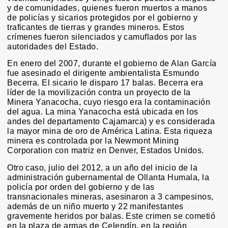
y de comunidades, quienes fueron muertos a manos
de policías y sicarios protegidos por el gobierno y
traficantes de tierras y grandes mineros. Estos
crímenes fueron silenciados y camuflados por las
autoridades del Estado.
En enero del 2007, durante el gobierno de Alan García
fue asesinado el dirigente ambientalista Esmundo
Becerra. El sicario le disparo 17 balas. Becerra era
líder de la movilización contra un proyecto de la
Minera Yanacocha, cuyo riesgo era la contaminación
del agua. La mina Yanacocha está ubicada en los
andes del departamento Cajamarca) y es considerada
la mayor mina de oro de América Latina. Esta riqueza
minera es controlada por la Newmont Mining
Corporation con matriz en Denver, Estados Unidos.
Otro caso, julio del 2012, a un año del inicio de la
administración gubernamental de Ollanta Humala, la
policía por orden del gobierno y de las
transnacionales mineras, asesinaron a 3 campesinos,
además de un niño muerto y 22 manifestantes
gravemente heridos por balas. Este crimen se cometió
en la plaza de armas de Celendín, en la región