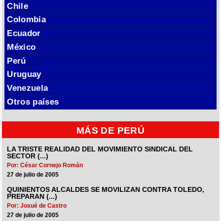
Chile
Colombia
Ecuador
México
Perú
Uruguay
Venezuela
Otros países
MÁS DE PERÚ
LA TRISTE REALIDAD DEL MOVIMIENTO SINDICAL DEL
SECTOR (...)
Por: César Cornejo Román
27 de julio de 2005
QUINIENTOS ALCALDES SE MOVILIZAN CONTRA TOLEDO,
PREPARAN (...)
Por: Josué de Castro
27 de julio de 2005