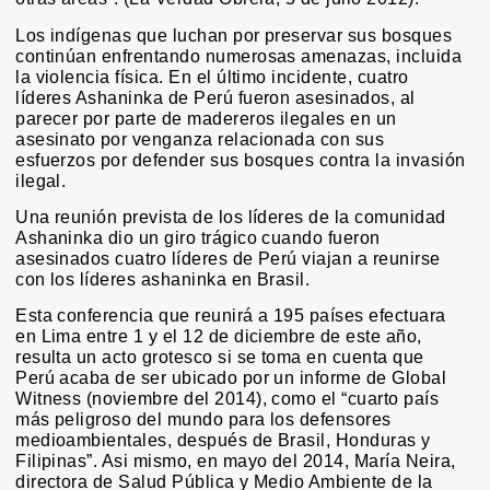
Los indígenas que luchan por preservar sus bosques
continúan enfrentando numerosas amenazas, incluida
la violencia física. En el último incidente, cuatro
líderes Ashaninka de Perú fueron asesinados, al
parecer por parte de madereros ilegales en un
asesinato por venganza relacionada con sus
esfuerzos por defender sus bosques contra la invasión
ilegal.
Una reunión prevista de los líderes de la comunidad
Ashaninka dio un giro trágico cuando fueron
asesinados cuatro líderes de Perú viajan a reunirse
con los líderes ashaninka en Brasil.
Esta conferencia que reunirá a 195 países efectuara
en Lima entre 1 y el 12 de diciembre de este año,
resulta un acto grotesco si se toma en cuenta que
Perú acaba de ser ubicado por un informe de Global
Witness (noviembre del 2014), como el “cuarto país
más peligroso del mundo para los defensores
medioambientales, después de Brasil, Honduras y
Filipinas”. Asi mismo, en mayo del 2014, María Neira,
directora de Salud Pública y Medio Ambiente de la