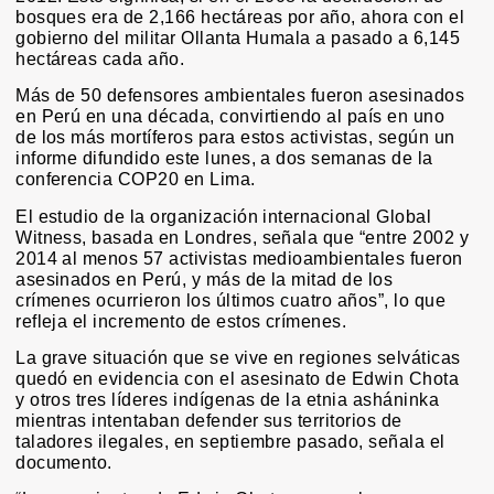
bosques era de 2,166 hectáreas por año, ahora con el
gobierno del militar Ollanta Humala a pasado a 6,145
hectáreas cada año.
Más de 50 defensores ambientales fueron asesinados
en Perú en una década, convirtiendo al país en uno
de los más mortíferos para estos activistas, según un
informe difundido este lunes, a dos semanas de la
conferencia COP20 en Lima.
El estudio de la organización internacional Global
Witness, basada en Londres, señala que “entre 2002 y
2014 al menos 57 activistas medioambientales fueron
asesinados en Perú, y más de la mitad de los
crímenes ocurrieron los últimos cuatro años”, lo que
refleja el incremento de estos crímenes.
La grave situación que se vive en regiones selváticas
quedó en evidencia con el asesinato de Edwin Chota
y otros tres líderes indígenas de la etnia asháninka
mientras intentaban defender sus territorios de
taladores ilegales, en septiembre pasado, señala el
documento.