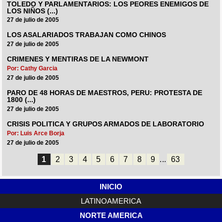
TOLEDO Y PARLAMENTARIOS: LOS PEORES ENEMIGOS DE
LOS NIÑOS (...)
27 de julio de 2005
LOS ASALARIADOS TRABAJAN COMO CHINOS
27 de julio de 2005
CRIMENES Y MENTIRAS DE LA NEWMONT
Por: Cathy Garcia
27 de julio de 2005
PARO DE 48 HORAS DE MAESTROS, PERU: PROTESTA DE
1800 (...)
27 de julio de 2005
CRISIS POLITICA Y GRUPOS ARMADOS DE LABORATORIO
Por: Luis Arce Borja
27 de julio de 2005
1
2
3
4
5
6
7
8
9
...
63
INICIO
LATINOAMERICA
NORTE AMERICA