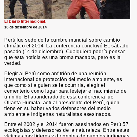
El Diario Internacional.
16 de diciembre de 2014
Perú fue sede de la cumbre mundial sobre cambio
climático el 2014. La conferencia concluyó EL sábado
pasado (14 de diciembre). Cualquiera podría pensar
que esta noticia es una broma macabra, pero es la
verdad.
Elegir al Perú como anfitrión de una reunión
internacional de protección del medio ambiente, es
que como si alguien se le ocurriría, elegir el
cementerio como lugar para festejar el nacimiento de
un niño. El abanderado de esta conferencia fue
Ollanta Humala, actual presidente del Perú, quien
tiene en su haber varios defensores del medio
ambiente e indígenas naturalistas asesinados.
Entre el 2002 y el 2014 fueron asesinados en Perú 57
ecologistas y defensores de la naturaleza. Entre estas
víctimas hay líderes y dirigentes de pueblos indígenas