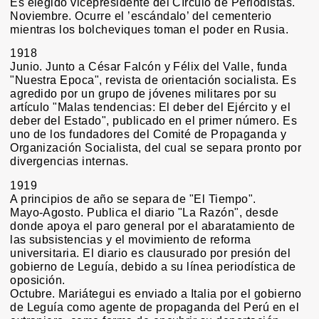
Es elegido vicepresidente del Círculo de Periodistas.
Noviembre. Ocurre el ’escándalo’ del cementerio
mientras los bolcheviques toman el poder en Rusia.
1918
Junio. Junto a César Falcón y Félix del Valle, funda
"Nuestra Epoca", revista de orientación socialista. Es
agredido por un grupo de jóvenes militares por su
artículo "Malas tendencias: El deber del Ejército y el
deber del Estado", publicado en el primer número. Es
uno de los fundadores del Comité de Propaganda y
Organización Socialista, del cual se separa pronto por
divergencias internas.
1919
A principios de año se separa de "El Tiempo".
Mayo-Agosto. Publica el diario "La Razón", desde
donde apoya el paro general por el abaratamiento de
las subsistencias y el movimiento de reforma
universitaria. El diario es clausurado por presión del
gobierno de Leguía, debido a su línea periodística de
oposición.
Octubre. Mariátegui es enviado a Italia por el gobierno
de Leguía como agente de propaganda del Perú en el