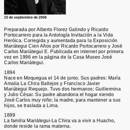
15 de septiembre de 2006
Preparada por Alberto Florez Galindo y Ricardo
Portocarrero para la Antología Invitación a la Vida
Heróica. Corregida y aumentada para la Exposición
Mariátegui Cien Años por Ricardo Portocarrero y José
Carlos Mariátegui E. Publicada en internet por primera
vez en 1996 en la página de la Casa Museo José
Carlos Mariátegui.
1894
Nace en Moquegua el 14 de junio. Sus padres: María
Amalia La Chira Ballejos y Francisco Javier
Mariátegui Requejo. Tuvo dos hermanos: Guillermina
y Julio César. Su padre abandona el hogar siendo
José Carlos muy niño; la madre, para mantener a sus
hijos, se traslada a Lima.
1899
La familia Mariátegui-La Chira va a vivir a Huacho,
donde reside la rama materna.