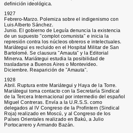
definición ideológica.
1927
Febrero-Marzo. Polemiza sobre el indigenismo con
Luis Alberto Sánchez.
Junio. El gobierno de Leguía denuncia la existencia
de un supuesto "complot comunista" e inicia la
represión contra los núcleos obreros e intelectuales.
Mariátegui es recluido en el Hospital Militar de San
Bartolomé. Se clausura "Amauta" y la Editorial
Minerva. Mariátegui estudia la posibilidad de
trasladarse a Buenos Aires o Montevideo.
Diciembre. Reaparición de "Amauta".
1928
Abril. Ruptura entre Mariátegui y Haya de la Torre.
Mariátegui toma contacto con la Secretaría Sindical
de la Tercera Internacional por intermedio del español
Miguel Contreras. Envía a la U.R.S.S. como
delegados al IV Congreso de la Profintern (Sindical
Roja) realizado en Moscú, y al Congreso de los
Países Orientales realizado en Bakú, a Julio
Portocarrero y Armando Bazán.