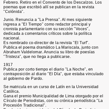
Febrero. Retiro en el Convento de los Descalzos. Los
poemas que escribió allí se publican en la revista
"Colónida".
Junio. Renuncia a "La Prensa". Al mes siguiente
ingresa a "El Tiempo" como redactor principal y
cronista parlamentario con su sección "Voces",
dedicada a comentarios críticos sobre la política
nacional.
Es nombrado co-director de la revista "El Turf".
Publica el poema dramático La Mariscala, junto con
Abraham Valdelomar. Anuncia su libro de poesías
"Tristeza", que no llega a publicarse.
1917
Publica por corto tiempo el diario "La Noche", en
contraposición al diario "El Día", que estaba vinculado
al gobierno de Pardo.
Se matricula en un curso de Latín en la Universidad
Católica.
Gana el premio Municipalidad de Lima otorgado por el
Círculo de Periodistas, con su crónica periodística "La
Procesión Tradicional".