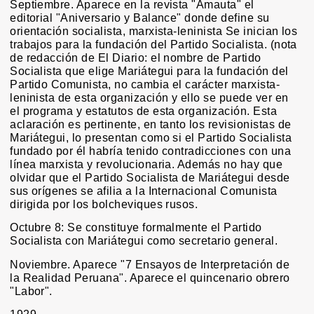
Septiembre. Aparece en la revista "Amauta" el
editorial "Aniversario y Balance" donde define su
orientación socialista, marxista-leninista Se inician los
trabajos para la fundación del Partido Socialista. (nota
de redacción de El Diario: el nombre de Partido
Socialista que elige Mariátegui para la fundación del
Partido Comunista, no cambia el carácter marxista-
leninista de esta organización y ello se puede ver en
el programa y estatutos de esta organización. Esta
aclaración es pertinente, en tanto los revisionistas de
Mariátegui, lo presentan como si el Partido Socialista
fundado por él habría tenido contradicciones con una
línea marxista y revolucionaria. Además no hay que
olvidar que el Partido Socialista de Mariátegui desde
sus orígenes se afilia a la Internacional Comunista
dirigida por los bolcheviques rusos.
Octubre 8: Se constituye formalmente el Partido
Socialista con Mariátegui como secretario general.
Noviembre. Aparece "7 Ensayos de Interpretación de
la Realidad Peruana". Aparece el quincenario obrero
"Labor".