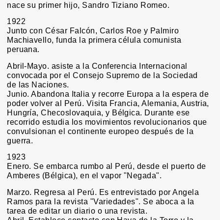
nace su primer hijo, Sandro Tiziano Romeo.
1922
Junto con César Falcón, Carlos Roe y Palmiro
Machiavello, funda la primera célula comunista
peruana.
Abril-Mayo. asiste a la Conferencia Internacional
convocada por el Consejo Supremo de la Sociedad
de las Naciones.
Junio. Abandona Italia y recorre Europa a la espera de
poder volver al Perú. Visita Francia, Alemania, Austria,
Hungría, Checoslovaquia, y Bélgica. Durante ese
recorrido estudia los movimientos revolucionarios que
convulsionan el continente europeo después de la
guerra.
1923
Enero. Se embarca rumbo al Perú, desde el puerto de
Amberes (Bélgica), en el vapor "Negada".
Marzo. Regresa al Perú. Es entrevistado por Angela
Ramos para la revista "Variedades". Se aboca a la
tarea de editar un diario o una revista.