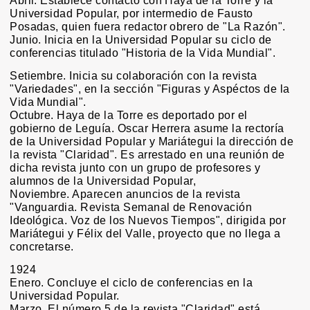
Abril. Establece contacto con Haya de la Torre y la
Universidad Popular, por intermedio de Fausto
Posadas, quien fuera redactor obrero de "La Razón".
Junio. Inicia en la Universidad Popular su ciclo de
conferencias titulado "Historia de la Vida Mundial".
Setiembre. Inicia su colaboración con la revista
"Variedades", en la sección "Figuras y Aspéctos de la
Vida Mundial".
Octubre. Haya de la Torre es deportado por el
gobierno de Leguía. Oscar Herrera asume la rectoría
de la Universidad Popular y Mariátegui la dirección de
la revista "Claridad". Es arrestado en una reunión de
dicha revista junto con un grupo de profesores y
alumnos de la Universidad Popular,
Noviembre. Aparecen anuncios de la revista
"Vanguardia. Revista Semanal de Renovación
Ideológica. Voz de los Nuevos Tiempos", dirigida por
Mariátegui y Félix del Valle, proyecto que no llega a
concretarse.
1924
Enero. Concluye el ciclo de conferencias en la
Universidad Popular.
Marzo. El número 5 de la revista "Claridad" está