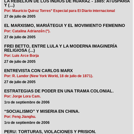
LA REBELION DE LOS INDIOS DE HUARAZ - 1885: ATUSPARIA
Y (...)
Por: Mauricio Quiroz Torres* Especial para El Diario internacional
27 de julio de 2005
EL MARXISMO, MARIÁTEGUI Y EL MOVIMIENTO FEMENINO
Por: Catalina Adrianzén (*).
27 de julio de 2005
FREI BETTO, ENTRE LULA Y LA MODERNA IMAGINERÍA
RELIGIOSA (...)
Por: Luis Arce Borja
27 de julio de 2005
ENTREVISTA CON CARLOS MARX
Por: R. Landor (New York World, 18 de julio de 1871).
27 de julio de 2005
ESTRATEGIAS DE PODER EN UNA TRAMA COLONIAL.
Por: Jorge Lora Cam.
1ro de septiembre de 2006
“SOCIALISMO” Y MISERIA EN CHINA.
Por: Feng Jianghu.
1ro de septiembre de 2006
PERU: TORTURAS, VIOLACIONES Y PRISION.