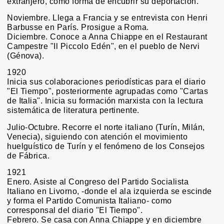
extranjero, como forma de encubrir su deportación.
Noviembre. Llega a Francia y se entrevista con Henri
Barbusse en París. Prosigue a Roma.
Diciembre. Conoce a Anna Chiappe en el Restaurant
Campestre "Il Piccolo Edén", en el pueblo de Nervi
(Génova).
1920
Inicia sus colaboraciones periodísticas para el diario
"El Tiempo", posteriormente agrupadas como "Cartas
de Italia". Inicia su formación marxista con la lectura
sistemática de literatura pertinente.
Julio-Octubre. Recorre el norte italiano (Turín, Milán,
Venecia), siguiendo con atención el movimiento
huelguístico de Turín y el fenómeno de los Consejos
de Fábrica.
1921
Enero. Asiste al Congreso del Partido Socialista
Italiano en Livorno, -donde el ala izquierda se escinde
y forma el Partido Comunista Italiano- como
corresponsal del diario "El Tiempo".
Febrero. Se casa con Anna Chiappe y en diciembre