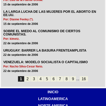
15 de septiembre de 2006
LA LARGA LUCHA DE LAS MUJERES POR EL ABORTO EN
EE.UU.
Por: Dianne Feeley (*).
15 de septiembre de 2006
SOBRE EL MIEDO AL COMUNISMO DE CIERTOS
COMUNISTAS.
Por: kimetz.
22 de septiembre de 2006
URUGUAY: BARRER LA BASURA FRENTEAMPLISTA
22 de septiembre de 2006
VENEZUELA: MODELO SOCIALISTA O CAPITALISMO
Por: Nacho Silva-Cesar Neto.
22 de septiembre de 2006
1
2
3
4
5
6
7
8
9
...
16
INICIO
LATINOAMERICA
NORTE AMERICA