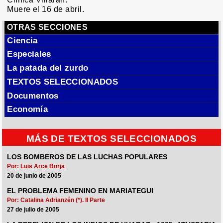
Muere el 16 de abril.
OTRAS SECCIONES
Ciencia
Especiales
La patada del zurdo
TEXTOS SELECCIONADOS
Documentos
Economía
MÁS DE TEXTOS SELECCIONADOS
LOS BOMBEROS DE LAS LUCHAS POPULARES
Por: Luis Arce Borja
20 de junio de 2005
EL PROBLEMA FEMENINO EN MARIATEGUI
Por: Catalina Adrianzén (*). II Parte
27 de julio de 2005