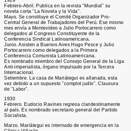
1929
Febrero-Abril. Publica en la revista "Mundial" su
novela corta "La Novela y la Vida".
Mayo. Se constituye el Comité Organizador Pro-
Central General de Trabajadores del Perú. Ese mismo
mes envía a Montevideo a Julio Portocarrero como
delegados al Congreso Constituyente de la
Conferencia Sindical Latinoamericana.
Junio. Asisten a Buenos Aires Hugo Pesce y Julio
Portocarrero como delegados a la Primera
Conferencia Comunista Latinoamericana.
Es nombrado miembro del Consejo General de la Liga
Anti-imperialista, órgano impulsado por la Tercera
Internacional.
Setiembre. La casa de Mariátegui es allanada, esta
vez debido a un supuesto "complot judío". Clausura
de "Labor".
1930
Febrero. Eudocio Ravines regresa clandestinamente
al país. Es nombrado secretario general del Partido
Socialista.
Marzo. Mariátegui es internado de emergencia en la
Clínica Villarán.