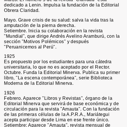
dedicado a Lenin. Impulsa la fundación de la Editorial
Obrera Claridad.
Mayo. Grave crisis de su salud: salva la vida tras la
amputación de la pierna derecha.
Setiembre. Inicia su colaboración en la revista
"Mundial", que dirige Andrés Avelino Aramburú, con la
sección "Motivos Polémicos" y después
"Peruanicemos al Perú".
1925
Es propuesto por los estudiantes para una cátedra
universitaria, lo que no es aceptado por el Rector.
Octubre. Funda la Editorial Minerva. Publica su primer
libro, "La escena contemporánea", serie Biblioteca
Moderna de la Editorial Minerva.
1926
Febrero. Aparece "Libros y Revistas", órgano de la
Editorial Minerva que servirá de base económica y de
circulación para la revista "Amauta". Con la fundación
de las primeras células de la A.P.R.A., Mariátegui
acepta participar desde Lima en ese frente único.
Setiembre: Aparece "Amauta", revista mensual de