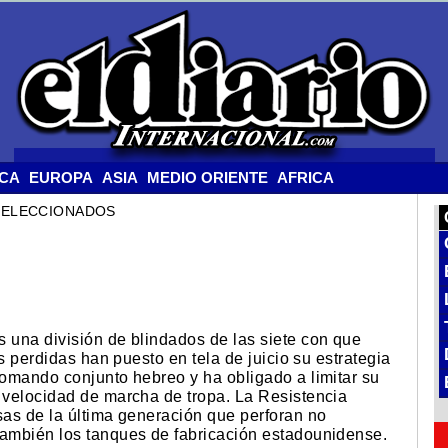
ICA
EUROPA
ASIA
MEDIO ORIENTE
AFRICA
SELECCIONADOS
s una división de blindados de las siete con que
as perdidas han puesto en tela de juicio su estrategia
comando conjunto hebreo y ha obligado a limitar su
a velocidad de marcha de tropa. La Resistencia
sas de la última generación que perforan no
también los tanques de fabricación estadounidense.