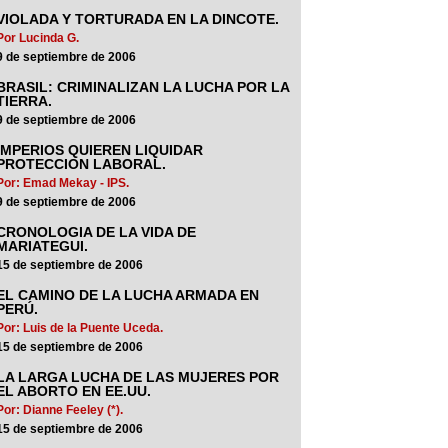
VIOLADA Y TORTURADA EN LA DINCOTE.
Por Lucinda G.
9 de septiembre de 2006
BRASIL: CRIMINALIZAN LA LUCHA POR LA
TIERRA.
9 de septiembre de 2006
IMPERIOS QUIEREN LIQUIDAR
PROTECCION LABORAL.
Por: Emad Mekay - IPS.
9 de septiembre de 2006
CRONOLOGIA DE LA VIDA DE
MARIATEGUI.
15 de septiembre de 2006
EL CAMINO DE LA LUCHA ARMADA EN
PERÚ.
Por: Luis de la Puente Uceda.
15 de septiembre de 2006
LA LARGA LUCHA DE LAS MUJERES POR
EL ABORTO EN EE.UU.
Por: Dianne Feeley (*).
15 de septiembre de 2006