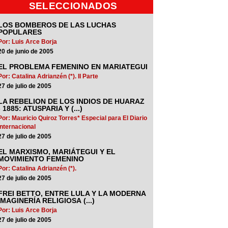
SELECCIONADOS
LOS BOMBEROS DE LAS LUCHAS
POPULARES
Por: Luis Arce Borja
20 de junio de 2005
EL PROBLEMA FEMENINO EN MARIATEGUI
Por: Catalina Adrianzén (*). II Parte
27 de julio de 2005
LA REBELION DE LOS INDIOS DE HUARAZ
- 1885: ATUSPARIA Y (...)
Por: Mauricio Quiroz Torres* Especial para El Diario
internacional
27 de julio de 2005
EL MARXISMO, MARIÁTEGUI Y EL
MOVIMIENTO FEMENINO
Por: Catalina Adrianzén (*).
27 de julio de 2005
FREI BETTO, ENTRE LULA Y LA MODERNA
IMAGINERÍA RELIGIOSA (...)
Por: Luis Arce Borja
27 de julio de 2005