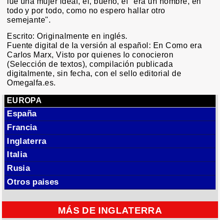
fue una mujer ideal, él, bueno, él "era un hombre, en
todo y por todo, como no espero hallar otro
semejante".
Escrito: Originalmente en inglés.
Fuente digital de la versión al español: En Como era
Carlos Marx, Visto por quienes lo conocieron
(Selección de textos), compilación publicada
digitalmente, sin fecha, con el sello editorial de
Omegalfa.es.
EUROPA
España
Francia
Inglaterra
Italia
Rusia
Otros paises
MÁS DE INGLATERRA