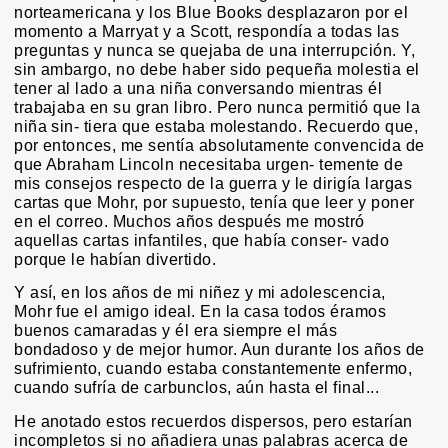
norteamericana y los Blue Books desplazaron por el
momento a Marryat y a Scott, respondía a todas las
preguntas y nunca se quejaba de una interrupción. Y,
sin ambargo, no debe haber sido pequeña molestia el
tener al lado a una niña conversando mientras él
trabajaba en su gran libro. Pero nunca permitió que la
niña sin- tiera que estaba molestando. Recuerdo que,
por entonces, me sentía absolutamente convencida de
que Abraham Lincoln necesitaba urgen- temente de
mis consejos respecto de la guerra y le dirigía largas
cartas que Mohr, por supuesto, tenía que leer y poner
en el correo. Muchos años después me mostró
aquellas cartas infantiles, que había conser- vado
porque le habían divertido.
Y así, en los años de mi niñez y mi adolescencia,
Mohr fue el amigo ideal. En la casa todos éramos
buenos camaradas y él era siempre el más
bondadoso y de mejor humor. Aun durante los años de
sufrimiento, cuando estaba constantemente enfermo,
cuando sufría de carbunclos, aún hasta el final...
He anotado estos recuerdos dispersos, pero estarían
incompletos si no añadiera unas palabras acerca de