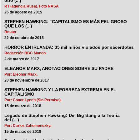
otro (...)
RT (agencia Rusa). Foto NASA
26 de agosto de 2015
STEPHEN HAWKING: “CAPITALISMO ES MÁS PELIGROSO
QUE LOS (...)
Reuter
22 de octubre de 2015
HORROR EN IRLANDA: 35 mil niños violados por sacerdotes
Redacción BBC Mundo
2 de marzo de 2017
ELEANOR MARX, ANOTACIONES SOBRE SU PADRE
Por: Eleonor Marx.
20 de noviembre de 2017
STEPHEN HAWKING Y LA POBREZA EXTREMA EN EL
CAPITALISMO
Por: Conor Lynch (Sin Permiso).
15 de marzo de 2018
Legado de Stephen Hawking: Del Big Bang a la Teoría
del (...)
Por: Carlos Zahumenszky.
15 de marzo de 2018