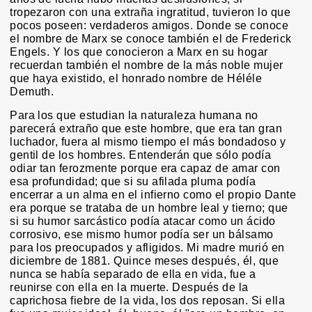
tropezaron con una extraña ingratitud, tuvieron lo que
pocos poseen: verdaderos amigos. Donde se conoce
el nombre de Marx se conoce también el de Frederick
Engels. Y los que conocieron a Marx en su hogar
recuerdan también el nombre de la más noble mujer
que haya existido, el honrado nombre de Héléle
Demuth.
Para los que estudian la naturaleza humana no
parecerá extraño que este hombre, que era tan gran
luchador, fuera al mismo tiempo el más bondadoso y
gentil de los hombres. Entenderán que sólo podía
odiar tan ferozmente porque era capaz de amar con
esa profundidad; que si su afilada pluma podía
encerrar a un alma en el infierno como el propio Dante
era porque se trataba de un hombre leal y tierno; que
si su humor sarcástico podía atacar como un ácido
corrosivo, ese mismo humor podía ser un bálsamo
para los preocupados y afligidos. Mi madre murió en
diciembre de 1881. Quince meses después, él, que
nunca se había separado de ella en vida, fue a
reunirse con ella en la muerte. Después de la
caprichosa fiebre de la vida, los dos reposan. Si ella