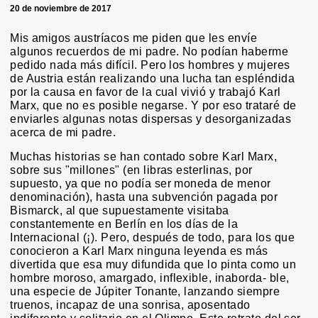
20 de noviembre de 2017
Mis amigos austríacos me piden que les envíe
algunos recuerdos de mi padre. No podían haberme
pedido nada más difícil. Pero los hombres y mujeres
de Austria están realizando una lucha tan espléndida
por la causa en favor de la cual vivió y trabajó Karl
Marx, que no es posible negarse. Y por eso trataré de
enviarles algunas notas dispersas y desorganizadas
acerca de mi padre.
Muchas historias se han contado sobre Karl Marx,
sobre sus "millones" (en libras esterlinas, por
supuesto, ya que no podía ser moneda de menor
denominación), hasta una subvención pagada por
Bismarck, al que supuestamente visitaba
constantemente en Berlín en los días de la
Internacional (¡). Pero, después de todo, para los que
conocieron a Karl Marx ninguna leyenda es más
divertida que esa muy difundida que lo pinta como un
hombre moroso, amargado, inflexible, inaborda- ble,
una especie de Júpiter Tonante, lanzando siempre
truenos, incapaz de una sonrisa, aposentado