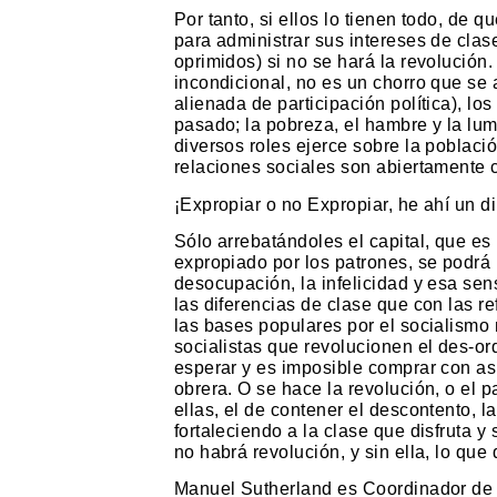
Por tanto, si ellos lo tienen todo, de 
para administrar sus intereses de clas
oprimidos) si no se hará la revolución
incondicional, no es un chorro que se 
alienada de participación política), l
pasado; la pobreza, el hambre y la lu
diversos roles ejerce sobre la poblaci
relaciones sociales son abiertamente c
¡Expropiar o no Expropiar, he ahí un 
Sólo arrebatándoles el capital, que es
expropiado por los patrones, se podrá re
desocupación, la infelicidad y esa se
las diferencias de clase que con las 
las bases populares por el socialismo 
socialistas que revolucionen el des-o
esperar y es imposible comprar con asi
obrera. O se hace la revolución, o el p
ellas, el de contener el descontento, la
fortaleciendo a la clase que disfruta y
no habrá revolución, y sin ella, lo que
Manuel Sutherland es Coordinador de