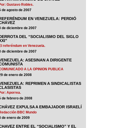
Por: Gustavo Robles.
5 de agosto de 2007
REFERÉNDUM EN VENEZUELA: PERDIÓ
CHÁVEZ
3 de diciembre de 2007
DERROTA DEL “SOCIALISMO DEL SIGLO
XXI”
El referéndum en Venezuela.
3 de diciembre de 2007
VENEZUELA: ASESINAN A DIRIGENTE
COMUNISTA
COMUNICADO A LA OPINION PUBLICA
29 de enero de 2008
VENEZUELA: REPRIMEN A SINDICALISTAS
CLASISTAS
Por: Aporrea.
5 de febrero de 2008
CHÁVEZ EXPULSA A EMBAJADOR ISRAELÍ
Redacción BBC Mundo
8 de enero de 2009
CHAVEZ ENTRE EL “SOCIALISMO” Y EL