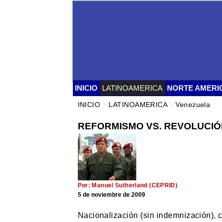
INICIO
LATINOAMERICA
NORTE AMERI
INICIO
>
LATINOAMERICA
>
Venezuela
REFORMISMO VS. REVOLUCIÓ
Por: Manuel Sutherland (CEPRID)
5 de noviembre de 2009
Nacionalización (sin indemnización), co