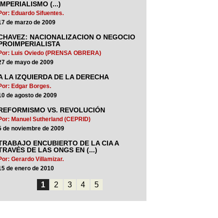
IMPERIALISMO (...)
Por: Eduardo Sifuentes.
17 de marzo de 2009
CHAVEZ: NACIONALIZACION O NEGOCIO
PROIMPERIALISTA
Por: Luis Oviedo (PRENSA OBRERA)
27 de mayo de 2009
A LA IZQUIERDA DE LA DERECHA
Por: Edgar Borges.
10 de agosto de 2009
REFORMISMO VS. REVOLUCIÓN
Por: Manuel Sutherland (CEPRID)
5 de noviembre de 2009
TRABAJO ENCUBIERTO DE LA CIA A
TRAVÉS DE LAS ONGS EN (...)
Por: Gerardo Villamizar.
15 de enero de 2010
1
2
3
4
5