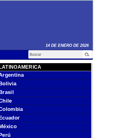
14 DE ENERO DE 2026
Buscar
LATINOAMERICA
Argentina
Bolivia
Brasil
Chile
Colombia
Ecuador
México
Perú