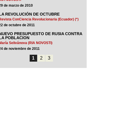
29 de marzo de 2010
LA REVOLUCIÓN DE OCTUBRE
Revista ConCiencia Revolucionaria (Ecuador) (*)
22 de octubre de 2011
NUEVO PRESUPUESTO DE RUSIA CONTRA
LA POBLACION
María Selivánova (RIA NOVOSTI)
24 de noviembre de 2011
1
2
3