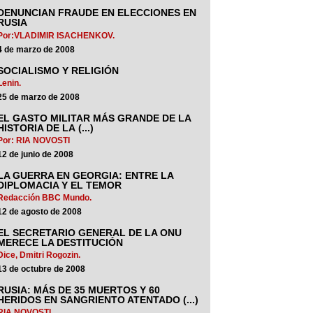
DENUNCIAN FRAUDE EN ELECCIONES EN
RUSIA
Por:VLADIMIR ISACHENKOV.
4 de marzo de 2008
SOCIALISMO Y RELIGIÓN
Lenin.
25 de marzo de 2008
EL GASTO MILITAR MÁS GRANDE DE LA
HISTORIA DE LA (...)
Por: RIA NOVOSTI
12 de junio de 2008
LA GUERRA EN GEORGIA: ENTRE LA
DIPLOMACIA Y EL TEMOR
Redacción BBC Mundo.
12 de agosto de 2008
EL SECRETARIO GENERAL DE LA ONU
MERECE LA DESTITUCIÓN
Dice, Dmitri Rogozin.
13 de octubre de 2008
RUSIA: MÁS DE 35 MUERTOS Y 60
HERIDOS EN SANGRIENTO ATENTADO (...)
RIA NOVOSTI