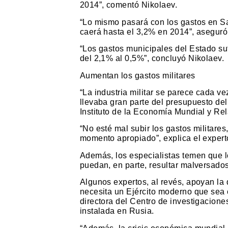
2014”, comentó Nikolaev.
“Lo mismo pasará con los gastos en S
caerá hasta el 3,2% en 2014”, aseguró
“Los gastos municipales del Estado su
del 2,1% al 0,5%”, concluyó Nikolaev.
Aumentan los gastos militares
“La industria militar se parece cada v
llevaba gran parte del presupuesto de
Instituto de la Economía Mundial y Re
“No esté mal subir los gastos militares
momento apropiado”, explica el expert
Además, los especialistas temen que 
puedan, en parte, resultar malversados
Algunos expertos, al revés, apoyan la d
necesita un Ejército moderno que sea 
directora del Centro de investigacio
instalada en Rusia.