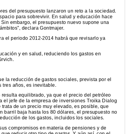
res del presupuesto lanzaron un reto a la sociedad.
spacio para sobrevivir. En salud y educación hace
al. Sin embargo, el presupuesto nuevo supone una
 ámbitos”, declara Gontmajer.
ra el periodo 2012-2014 habrá que revisarlo ya
cación y en salud, reduciendo los gastos en
úrvich.
e la reducción de gastos sociales, prevista por el
 tres años, es inevitable.
 resulta equilibrado, ya que el precio del petróleo
ta el jefe de la empresa de inversiones Troika Dialog
 trata de un precio muy elevado, es posible, que
 barril baja hasta los 80 dólares, el presupuesto no
reducción de los gastos, incluidos los sociales.
 sus compromisos en materia de pensiones y de
e que reducir otro tipo de gastos. Y aún así, con el