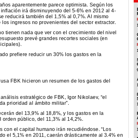
 años aparentemente parece optimista. Según los
a inflación irá disminuyendo del 5-6% en 2012 al 4-
 se reducirá también del 1,5% al 0,7%. Al mismo
 los ingresos no provenientes del sector extractor.
 tienen nada que ver con el crecimiento del nivel
presupuesto prevé grandes recortes sociales (en
icipales).
ado prefiere reducir un 30% los gastos en la
rusa FBK hicieron un resumen de los gastos del
análisis estratégico de FBK, Igor Nikolaev, “el
 prioridad al ámbito militar”.
cerán del 13,9% al 18,8%, y los gastos en la
l orden público, del 11,3% al 14,2%.
os con el capital humano irán recudiéndose. “Los
do el 5,1% en 2011, caerán drásticamente al 3.4% en