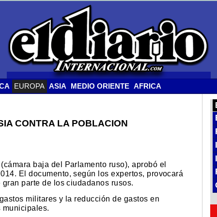
ICA
EUROPA
ASIA
MEDIO ORIENTE
AFRICA
IA CONTRA LA POBLACION
(cámara baja del Parlamento ruso), aprobó el
2014. El documento, según los expertos, provocará
 gran parte de los ciudadanos rusos.
astos militares y la reducción de gastos en
s municipales.