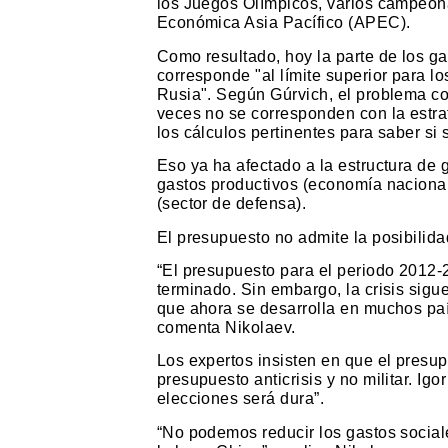
los Juegos Olímpicos, varios campeon
Económica Asia Pacífico (APEC).
Como resultado, hoy la parte de los ga
corresponde "al límite superior para l
Rusia". Según Gúrvich, el problema 
veces no se corresponden con la estra
los cálculos pertinentes para saber s
Eso ya ha afectado a la estructura de
gastos productivos (economía nacional
(sector de defensa).
El presupuesto no admite la posibilida
“El presupuesto para el periodo 2012-
terminado. Sin embargo, la crisis sigue
que ahora se desarrolla en muchos pa
comenta Nikolaev.
Los expertos insisten en que el presu
presupuesto anticrisis y no militar. Ig
elecciones será dura”.
“No podemos reducir los gastos socia