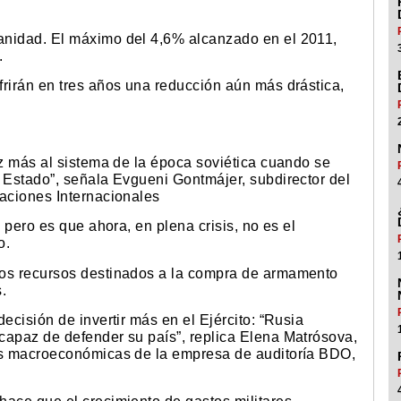
anidad. El máximo del 4,6% alcanzado en el 2011,
.
frirán en tres años una reducción aún más drástica,
ez más al sistema de la época soviética cuando se
l Estado”, señala Evgueni Gontmájer, subdirector del
laciones Internacionales
, pero es que ahora, en plena crisis, no es el
o.
los recursos destinados a la compra de armamento
.
ecisión de invertir más en el Ejército: “Rusia
capaz de defender su país”, replica Elena Matrósova,
nes macroeconómicas de la empresa de auditoría BDO,