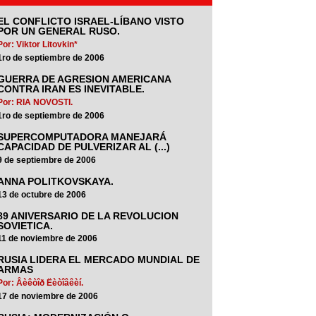
EL CONFLICTO ISRAEL-LÍBANO VISTO
POR UN GENERAL RUSO.
Por: Viktor Litovkin*
1ro de septiembre de 2006
GUERRA DE AGRESION AMERICANA
CONTRA IRAN ES INEVITABLE.
Por: RIA NOVOSTI.
1ro de septiembre de 2006
SUPERCOMPUTADORA MANEJARÁ
CAPACIDAD DE PULVERIZAR AL (...)
9 de septiembre de 2006
ANNA POLITKOVSKAYA.
13 de octubre de 2006
89 ANIVERSARIO DE LA REVOLUCION
SOVIETICA.
11 de noviembre de 2006
RUSIA LIDERA EL MERCADO MUNDIAL DE
ARMAS
Por: Âèêòîð Ëèòîâêèí.
17 de noviembre de 2006