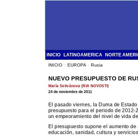
INICIO
LATINOAMERICA
NORTE AMER
INICIO
>
EUROPA
>
Rusia
NUEVO PRESUPUESTO DE RUS
María Selivánova (RIA NOVOSTI)
24 de noviembre de 2011
El pasado viernes, la Duma de Estado 
presupuesto para el periodo de 2012-
un empeoramiento del nivel de vida de
El presupuesto supone el aumento de g
educación, sanidad, cultura y servicio