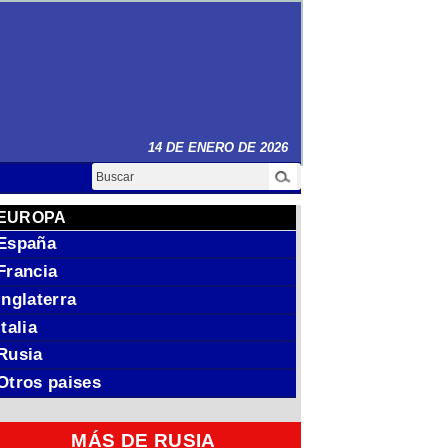
14 DE ENERO DE 2026
Buscar
EUROPA
España
Francia
Inglaterra
Italia
Rusia
Otros paises
MÁS DE RUSIA