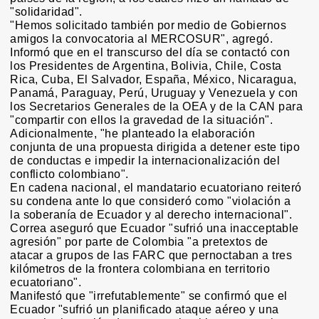
"solidaridad".
"Hemos solicitado también por medio de Gobiernos
amigos la convocatoria al MERCOSUR", agregó.
Informó que en el transcurso del día se contactó con
los Presidentes de Argentina, Bolivia, Chile, Costa
Rica, Cuba, El Salvador, España, México, Nicaragua,
Panamá, Paraguay, Perú, Uruguay y Venezuela y con
los Secretarios Generales de la OEA y de la CAN para
"compartir con ellos la gravedad de la situación".
Adicionalmente, "he planteado la elaboración
conjunta de una propuesta dirigida a detener este tipo
de conductas e impedir la internacionalización del
conflicto colombiano".
En cadena nacional, el mandatario ecuatoriano reiteró
su condena ante lo que consideró como "violación a
la soberanía de Ecuador y al derecho internacional".
Correa aseguró que Ecuador "sufrió una inacceptable
agresión" por parte de Colombia "a pretextos de
atacar a grupos de las FARC que pernoctaban a tres
kilómetros de la frontera colombiana en territorio
ecuatoriano".
Manifestó que "irrefutablemente" se confirmó que el
Ecuador "sufrió un planificado ataque aéreo y una