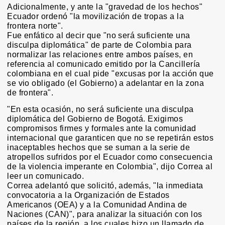
Adicionalmente, y ante la "gravedad de los hechos"
Ecuador ordenó "la movilización de tropas a la
frontera norte".
Fue enfático al decir que "no será suficiente una
disculpa diplomática" de parte de Colombia para
normalizar las relaciones entre ambos países, en
referencia al comunicado emitido por la Cancillería
colombiana en el cual pide "excusas por la acción que
se vio obligado (el Gobierno) a adelantar en la zona
de frontera".
"En esta ocasión, no será suficiente una disculpa
diplomática del Gobierno de Bogotá. Exigimos
compromisos firmes y formales ante la comunidad
internacional que garanticen que no se repetirán estos
inaceptables hechos que se suman a la serie de
atropellos sufridos por el Ecuador como consecuencia
de la violencia imperante en Colombia", dijo Correa al
leer un comunicado.
Correa adelantó que solicitó, además, "la inmediata
convocatoria a la Organización de Estados
Americanos (OEA) y a la Comunidad Andina de
Naciones (CAN)", para analizar la situación con los
países de la región, a los cuales hizo un llamado de