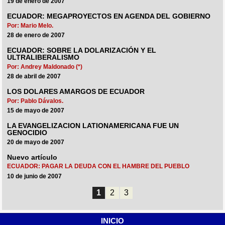
19 de enero de 2007
ECUADOR: MEGAPROYECTOS EN AGENDA DEL GOBIERNO
Por: Mario Melo.
28 de enero de 2007
ECUADOR: SOBRE LA DOLARIZACIÓN Y EL
ULTRALIBERALISMO
Por: Andrey Maldonado (*)
28 de abril de 2007
LOS DOLARES AMARGOS DE ECUADOR
Por: Pablo Dávalos.
15 de mayo de 2007
LA EVANGELIZACION LATIONAMERICANA FUE UN
GENOCIDIO
20 de mayo de 2007
Nuevo artículo
ECUADOR: PAGAR LA DEUDA CON EL HAMBRE DEL PUEBLO
10 de junio de 2007
1
2
3
INICIO