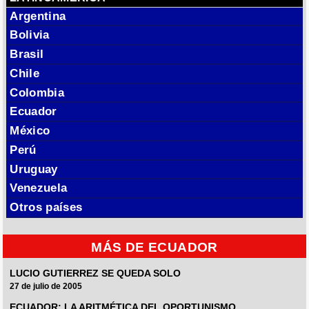
Argentina
Bolivia
Brasil
Chile
Colombia
Ecuador
México
Perú
Uruguay
Venezuela
Otros países
MÁS DE ECUADOR
LUCIO GUTIERREZ SE QUEDA SOLO
27 de julio de 2005
ECUADOR: LA ARITMÉTICA DEL OPORTUNISMO.