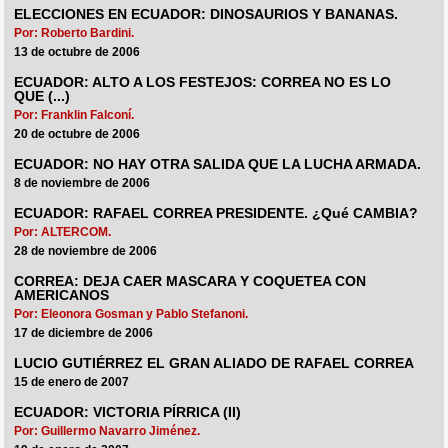
ELECCIONES EN ECUADOR: DINOSAURIOS Y BANANAS.
Por: Roberto Bardini.
13 de octubre de 2006
ECUADOR: ALTO A LOS FESTEJOS: CORREA NO ES LO
QUE (...)
Por: Franklin Falconí.
20 de octubre de 2006
ECUADOR: NO HAY OTRA SALIDA QUE LA LUCHA ARMADA.
8 de noviembre de 2006
ECUADOR: RAFAEL CORREA PRESIDENTE. ¿Qué CAMBIA?
Por: ALTERCOM.
28 de noviembre de 2006
CORREA: DEJA CAER MASCARA Y COQUETEA CON
AMERICANOS
Por: Eleonora Gosman y Pablo Stefanoni.
17 de diciembre de 2006
LUCIO GUTIÉRREZ EL GRAN ALIADO DE RAFAEL CORREA
15 de enero de 2007
ECUADOR: VICTORIA PÍRRICA (II)
Por: Guillermo Navarro Jiménez.