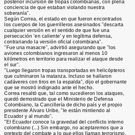
posterior incursión de tropas colombianas, con plena
conciencia de que estaban violando nuestra
soberanía".
Según Correa, el estado en que fueron encontrados
los cuerpos de los guerrilleros asesinados "descarta
cualquier versión en el sentido de que fue una
persecución ’en caliente’ y en legítima defensa,
contrariando la versión oficial colombiana".
"Fue una masacre", advirtió asegurando que "los
aviones colombianos ingresaron al menos 10
kilómetros en territorio para realizar el ataque desde
el sur".
"Luego llegaron tropas transportadas en helicópteros
que culminaron la matanza. Incluso se hallaron
cadáveres con tiros en la espalda", dijo el gobernante
que se mostró indignado ante el hecho.
Correa resaltó que, tal como sucedieron los ataques,
quedó demostrado que el Ministerio de Defensa
Colombiano, la Cancillería de dicho país y el propio
presidente Álvaro Uribe, "le están mintiendo al
Ecuador y al mundo".
"El Ecuador conoce la gravedad del conflicto interno
colombiano (...) Sin embargo, no aceptaremos que a
pretexto del combate a lo que ellos llaman terrorismo,