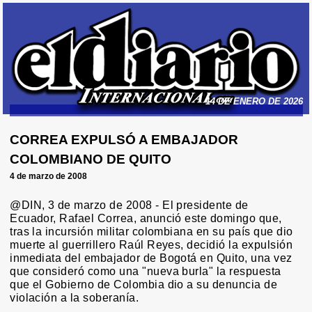
14 DE ENERO DE 2026
CORREA EXPULSÓ A EMBAJADOR
COLOMBIANO DE QUITO
4 de marzo de 2008
@DIN, 3 de marzo de 2008 - El presidente de
Ecuador, Rafael Correa, anunció este domingo que,
tras la incursión militar colombiana en su país que dio
muerte al guerrillero Raúl Reyes, decidió la expulsión
inmediata del embajador de Bogotá en Quito, una vez
que consideró como una "nueva burla" la respuesta
que el Gobierno de Colombia dio a su denuncia de
violación a la soberanía.